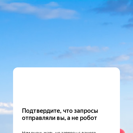
Подтвердите, что запросы
отправляли вы, а не робот