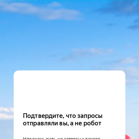
Подтвердите, что запросы
отправляли вы, а не робот