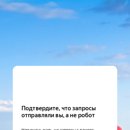
Подтвердите, что запросы
отправляли вы, а не робот