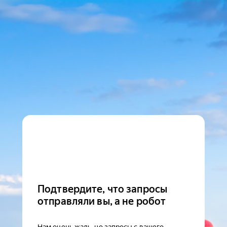
Подтвердите, что запросы
отправляли вы, а не робот