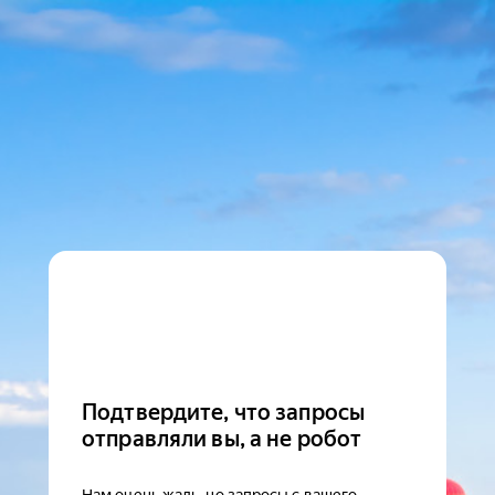
Подтвердите, что запросы
отправляли вы, а не робот