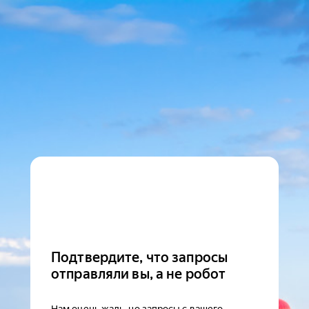
Подтвердите, что запросы
отправляли вы, а не робот