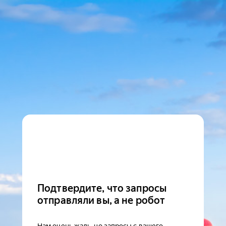
Подтвердите, что запросы
отправляли вы, а не робот