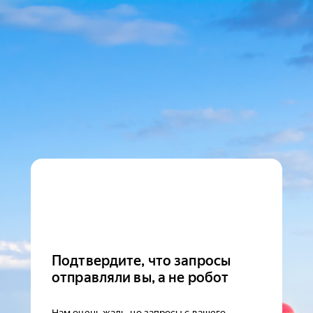
Подтвердите, что запросы
отправляли вы, а не робот