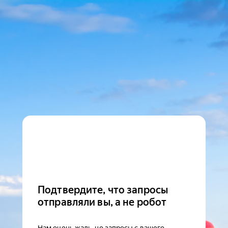
Подтвердите, что запросы
отправляли вы, а не робот