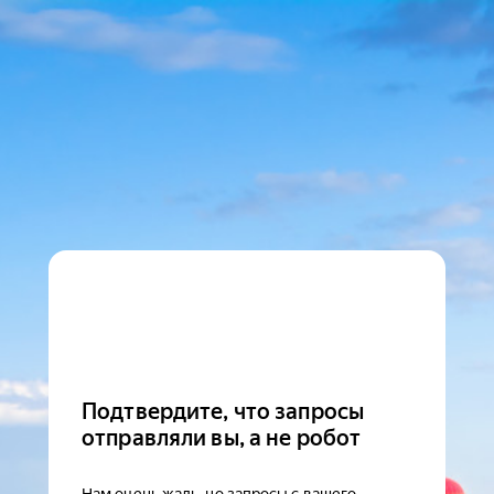
Подтвердите, что запросы
отправляли вы, а не робот