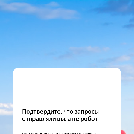
Подтвердите, что запросы
отправляли вы, а не робот