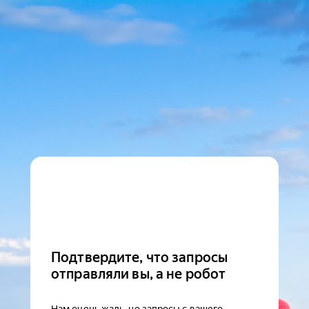
Подтвердите, что запросы
отправляли вы, а не робот