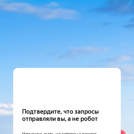
Подтвердите, что запросы
отправляли вы, а не робот