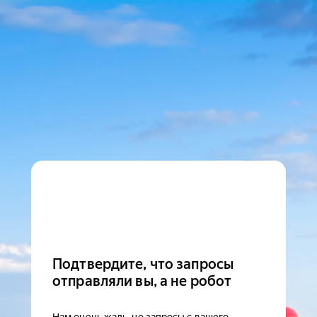
Подтвердите, что запросы
отправляли вы, а не робот