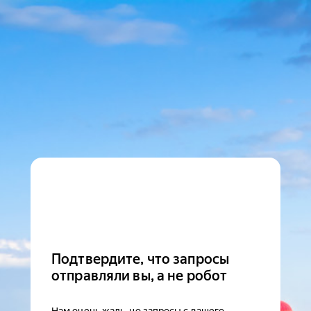
Подтвердите, что запросы
отправляли вы, а не робот