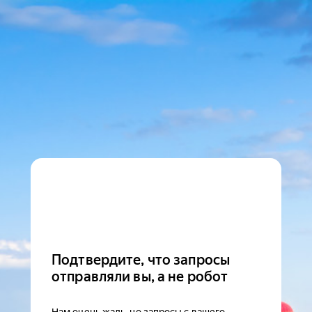
Подтвердите, что запросы
отправляли вы, а не робот