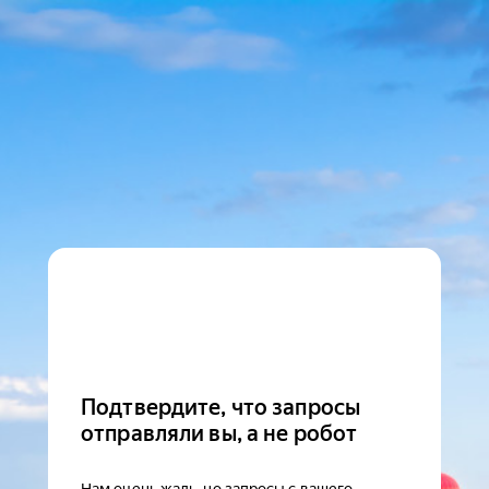
Подтвердите, что запросы
отправляли вы, а не робот