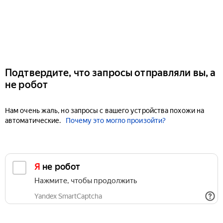
Подтвердите, что запросы отправляли вы, а
не робот
Нам очень жаль, но запросы с вашего устройства похожи на
автоматические.
Почему это могло произойти?
Я не робот
Нажмите, чтобы продолжить
Yandex SmartCaptcha