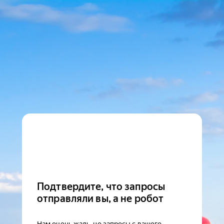
Подтвердите, что запросы
отправляли вы, а не робот