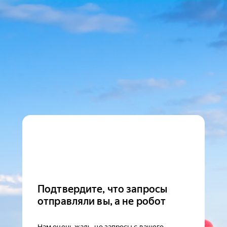
Подтвердите, что запросы
отправляли вы, а не робот