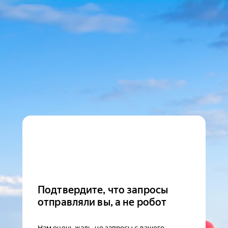
Подтвердите, что запросы
отправляли вы, а не робот