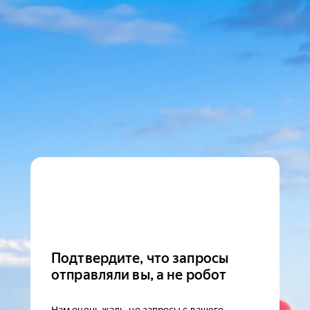
Подтвердите, что запросы
отправляли вы, а не робот