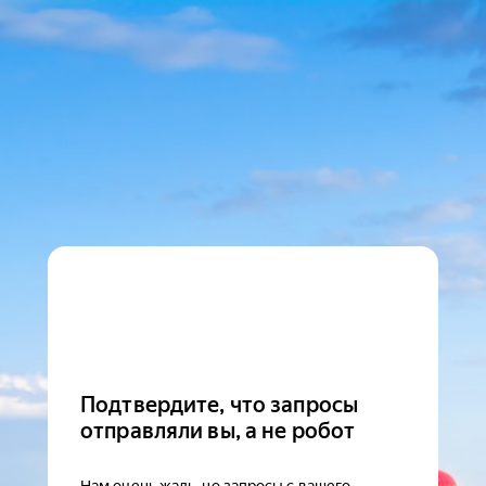
Подтвердите, что запросы
отправляли вы, а не робот