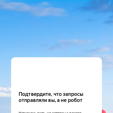
Подтвердите, что запросы
отправляли вы, а не робот