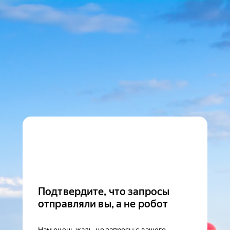
Подтвердите, что запросы
отправляли вы, а не робот