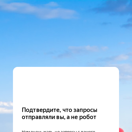
Подтвердите, что запросы
отправляли вы, а не робот