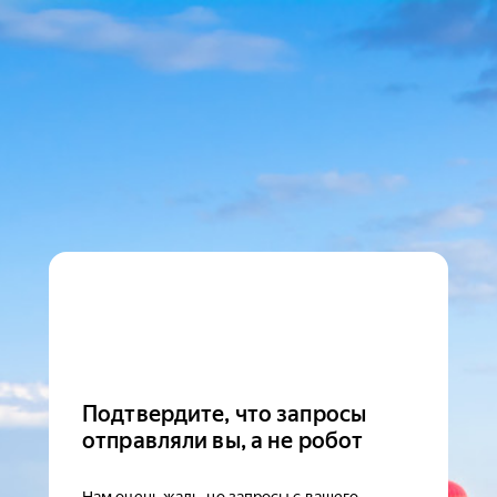
Подтвердите, что запросы
отправляли вы, а не робот