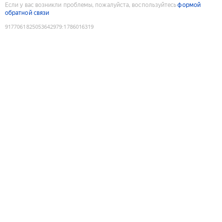
Если у вас возникли проблемы, пожалуйста, воспользуйтесь
формой
обратной связи
9177061825053642979
:
1786016319