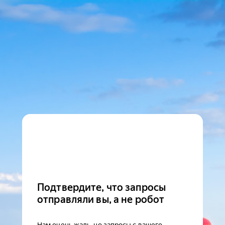
Подтвердите, что запросы
отправляли вы, а не робот