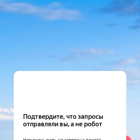
Подтвердите, что запросы
отправляли вы, а не робот