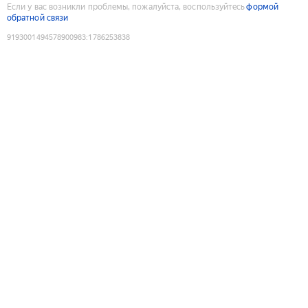
Если у вас возникли проблемы, пожалуйста, воспользуйтесь
формой
обратной связи
9193001494578900983
:
1786253838