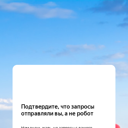
Подтвердите, что запросы
отправляли вы, а не робот