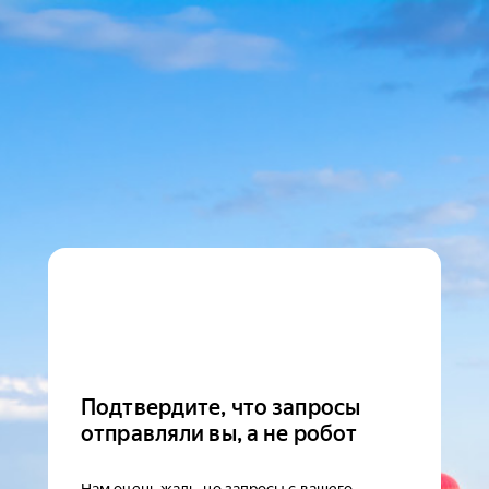
Подтвердите, что запросы
отправляли вы, а не робот