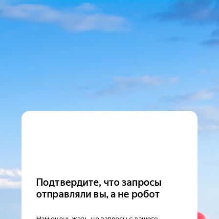
Подтвердите, что запросы
отправляли вы, а не робот