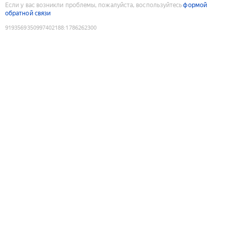
Если у вас возникли проблемы, пожалуйста, воспользуйтесь
формой
обратной связи
9193569350997402188
:
1786262300