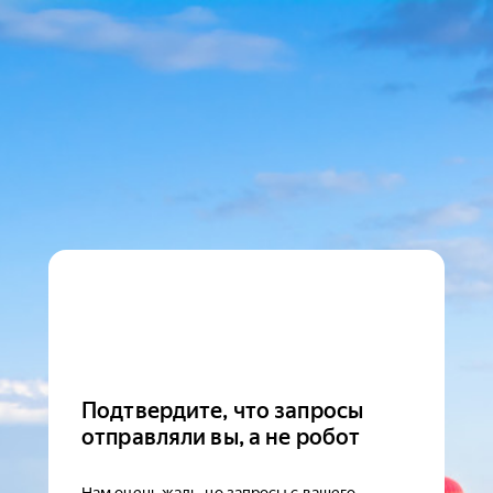
Подтвердите, что запросы
отправляли вы, а не робот