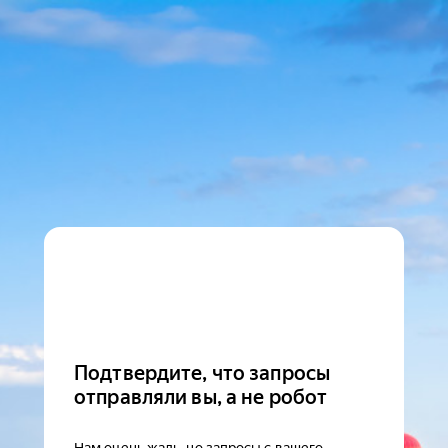
Подтвердите, что запросы
отправляли вы, а не робот