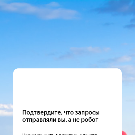
Подтвердите, что запросы
отправляли вы, а не робот