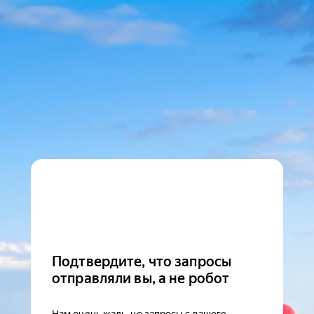
Подтвердите, что запросы
отправляли вы, а не робот