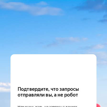
Подтвердите, что запросы
отправляли вы, а не робот