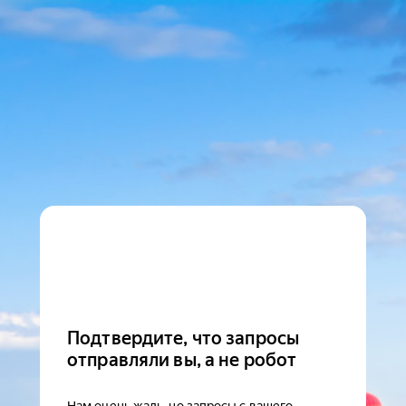
Подтвердите, что запросы
отправляли вы, а не робот