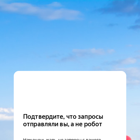
Подтвердите, что запросы
отправляли вы, а не робот