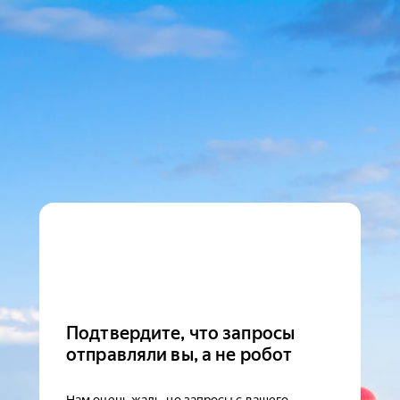
Подтвердите, что запросы
отправляли вы, а не робот