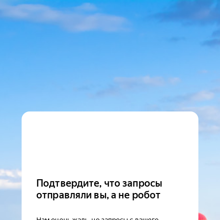
Подтвердите, что запросы
отправляли вы, а не робот