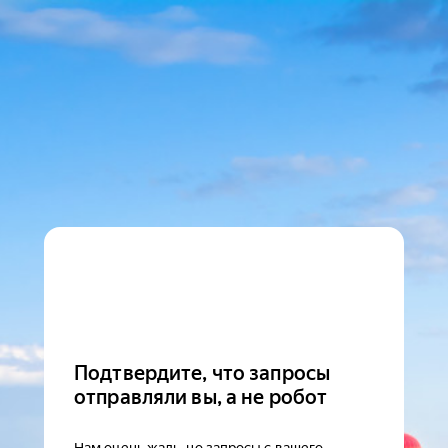
Подтвердите, что запросы
отправляли вы, а не робот