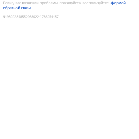
Если у вас возникли проблемы, пожалуйста, воспользуйтесь
формой
обратной связи
9193022848552968022
:
1786254157