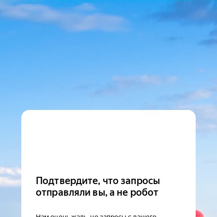
Подтвердите, что запросы
отправляли вы, а не робот