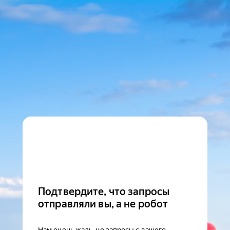
Подтвердите, что запросы
отправляли вы, а не робот