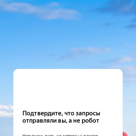
Подтвердите, что запросы
отправляли вы, а не робот