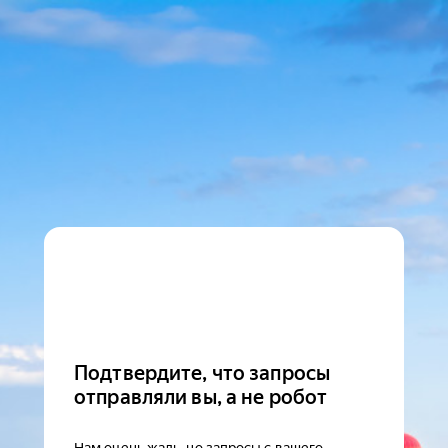
Подтвердите, что запросы
отправляли вы, а не робот